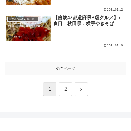
2021.01.12
【自炊47都道府県B級グルメ】7
自炊47都道府県B級グルメ
食目！秋田県：横手やきそば
2021.01.10
次のページ
次
1
2
へ