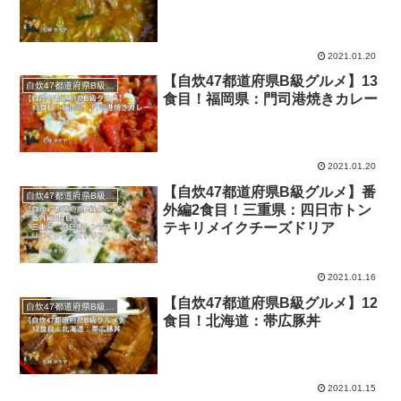
2021.01.20
【自炊47都道府県B級グルメ】13
自炊47都道府県B級グルメ
食目！福岡県：門司港焼きカレー
2021.01.20
【自炊47都道府県B級グルメ】番
自炊47都道府県B級グルメ
外編2食目！三重県：四日市トン
テキリメイクチーズドリア
2021.01.16
【自炊47都道府県B級グルメ】12
自炊47都道府県B級グルメ
食目！北海道：帯広豚丼
2021.01.15