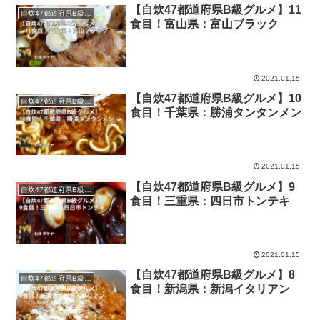
【自炊47都道府県B級グルメ】11
自炊47都道府県B級グルメ
食目！富山県：富山ブラック
2021.01.15
【自炊47都道府県B級グルメ】10
自炊47都道府県B級グルメ
食目！千葉県：勝浦タンタンメン
2021.01.15
【自炊47都道府県B級グルメ】9
自炊47都道府県B級グルメ
食目！三重県：四日市トンテキ
2021.01.15
【自炊47都道府県B級グルメ】8
自炊47都道府県B級グルメ
食目！新潟県：新潟イタリアン