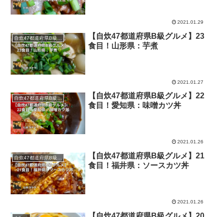
2021.01.29
【自炊47都道府県B級グルメ】23
自炊47都道府県B級グルメ
食目！山形県：芋煮
2021.01.27
【自炊47都道府県B級グルメ】22
自炊47都道府県B級グルメ
食目！愛知県：味噌カツ丼
2021.01.26
【自炊47都道府県B級グルメ】21
自炊47都道府県B級グルメ
食目！福井県：ソースカツ丼
2021.01.26
【自炊47都道府県B級グルメ】20