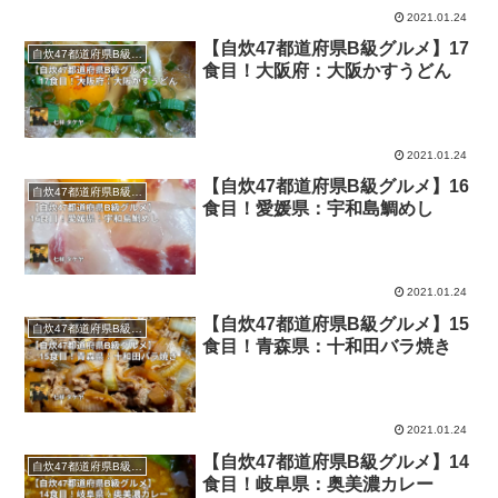
2021.01.24
【自炊47都道府県B級グルメ】17
自炊47都道府県B級グルメ
食目！大阪府：大阪かすうどん
2021.01.24
【自炊47都道府県B級グルメ】16
自炊47都道府県B級グルメ
食目！愛媛県：宇和島鯛めし
2021.01.24
【自炊47都道府県B級グルメ】15
自炊47都道府県B級グルメ
食目！青森県：十和田バラ焼き
2021.01.24
【自炊47都道府県B級グルメ】14
自炊47都道府県B級グルメ
食目！岐阜県：奥美濃カレー