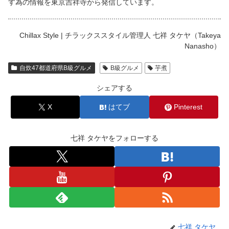
す為の情報を東京吉祥寺から発信しています。
Chillax Style | チラックススタイル管理人 七祥 タケヤ（Takeya
Nanasho）
自炊47都道府県B級グルメ
B級グルメ
芋煮
シェアする
X
はてブ
Pinterest
七祥 タケヤをフォローする
七祥 タケヤ