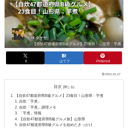
【自炊47都道府県B級グルメ】23食目！山形県：芋煮
X
はてブ
Pinterest
2021.01.27
目次
【自炊47都道府県B級グルメ】23食目！山形県：芋煮
自炊「芋煮」
自炊「芋煮」調理メモ
「芋煮」情報
【自炊47都道府県B級グルメ旅】山形県
自炊47都道府県B級グルメを始めたきっかけ