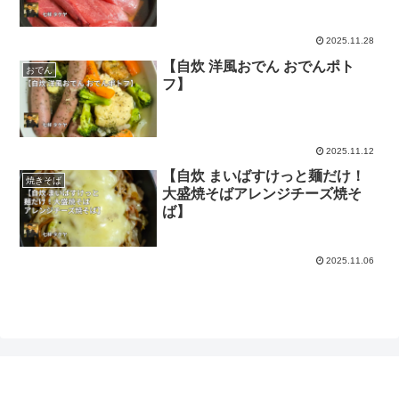
2025.11.28
【自炊 洋風おでん おでんポト
おでん
フ】
2025.11.12
【自炊 まいばすけっと麺だけ！
焼きそば
大盛焼そばアレンジチーズ焼そ
ば】
2025.11.06