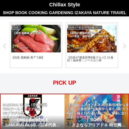
Chillax Style
SHOP
BOOK
COOKING
GARDENING
IZAKAYA
NATURE
TRAVEL
自炊
自炊47都道府県B級グルメ
食
【自炊 葱鮪鍋 身アラ鍋】
【自炊47都道府県B級グルメ】21食
【自
目！福井県：ソースカツ丼
1食
イク
PICK UP
CHILLAX STYLE
BOOK
SAMURAI BLUE（日本代表）
「さよならアリアドネ 時空興信