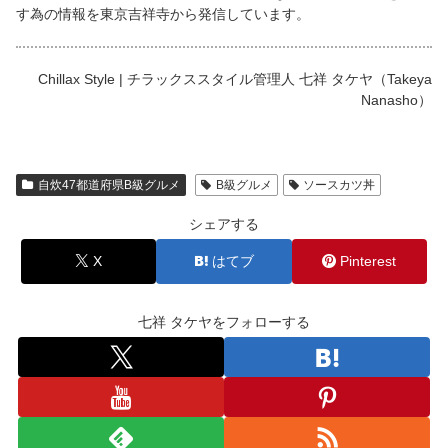
す為の情報を東京吉祥寺から発信しています。
Chillax Style | チラックススタイル管理人 七祥 タケヤ（Takeya
Nanasho）
自炊47都道府県B級グルメ
B級グルメ
ソースカツ丼
シェアする
X
はてブ
Pinterest
七祥 タケヤをフォローする