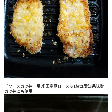
「ソースカツ丼」用 米国産豚ロース※1枚は愛知県味噌
カツ丼にも使用