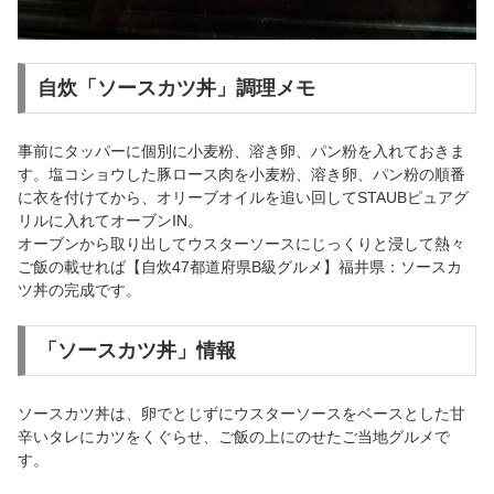
自炊「ソースカツ丼」調理メモ
事前にタッパーに個別に小麦粉、溶き卵、パン粉を入れておきま
す。塩コショウした豚ロース肉を小麦粉、溶き卵、パン粉の順番
に衣を付けてから、オリーブオイルを追い回してSTAUBピュアグ
リルに入れてオーブンIN。
オーブンから取り出してウスターソースにじっくりと浸して熱々
ご飯の載せれば【自炊47都道府県B級グルメ】福井県：ソースカ
ツ丼の完成です。
「ソースカツ丼」情報
ソースカツ丼は、卵でとじずにウスターソースをベースとした甘
辛いタレにカツをくぐらせ、ご飯の上にのせたご当地グルメで
す。